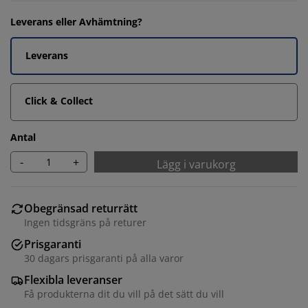
Leverans eller Avhämtning?
Leverans
Click & Collect
Antal
-
+
Lägg i varukorg
Obegränsad returrätt
Ingen tidsgräns på returer
Prisgaranti
30 dagars prisgaranti på alla varor
Flexibla leveranser
Få produkterna dit du vill på det sätt du vill