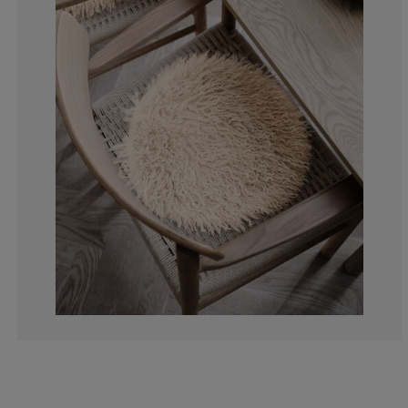
0%
16.6666666666
33.3333333333