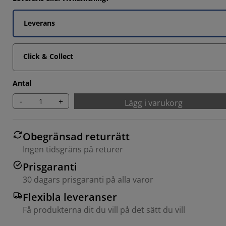
Leverans
66664%
3333%
Click & Collect
Antal
-
+
Lägg i varukorg
Obegränsad returrätt
Ingen tidsgräns på returer
Prisgaranti
30 dagars prisgaranti på alla varor
Flexibla leveranser
Få produkterna dit du vill på det sätt du vill