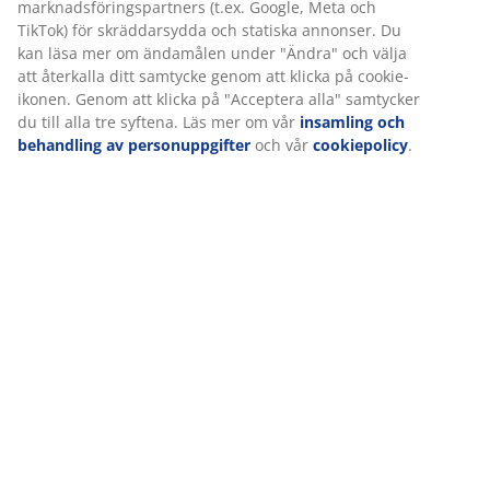
Betyg
(
4
)
Leverans
Vi personifierar din upplevelse
På JYSK använder vi cookies och mobilidentifierare för att säkers
upplevelse när du besöker vår webbplats. Cookies samlar in in
dig för att säkerställa funktionalitet, statistik och relevant mark