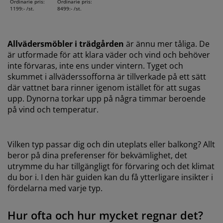
Ordinarie pris:
Ordinarie pris:
1199:- /st.
8499:- /st.
Allvädersmöbler i trädgården
är ännu mer tåliga. De
är utformade för att klara väder och vind och behöver
inte förvaras, inte ens under vintern. Tyget och
skummet i allväderssofforna är tillverkade på ett sätt
där vattnet bara rinner igenom istället för att sugas
upp. Dynorna torkar upp på några timmar beroende
på vind och temperatur.
Vilken typ passar dig och din uteplats eller balkong? Allt
beror på dina preferenser för bekvämlighet, det
utrymme du har tillgängligt för förvaring och det klimat
du bor i. I den här guiden kan du få ytterligare insikter i
fördelarna med varje typ.
Hur ofta och hur mycket regnar det?