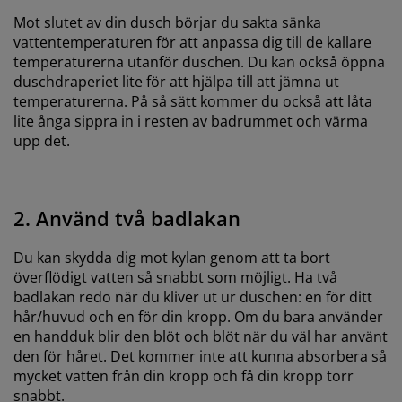
Mot slutet av din dusch börjar du sakta sänka
vattentemperaturen för att anpassa dig till de kallare
temperaturerna utanför duschen. Du kan också öppna
duschdraperiet lite för att hjälpa till att jämna ut
temperaturerna. På så sätt kommer du också att låta
lite ånga sippra in i resten av badrummet och värma
upp det.
2. Använd två badlakan
Du kan skydda dig mot kylan genom att ta bort
överflödigt vatten så snabbt som möjligt. Ha två
badlakan redo när du kliver ut ur duschen: en för ditt
hår/huvud och en för din kropp. Om du bara använder
en handduk blir den blöt och blöt när du väl har använt
den för håret. Det kommer inte att kunna absorbera så
mycket vatten från din kropp och få din kropp torr
snabbt.