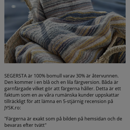
SEGERSTA är 100% bomull varav 30% är återvunnen.
Den kommer i en blå och en lila färgversion. Båda är
garnfärgade vilket gör att färgerna håller. Detta är ett
faktum som en av våra rumänska kunder uppskattar
tillräckligt för att lämna en 5-stjärnig recension på
JYSK.ro:
"Färgerna är exakt som på bilden på hemsidan och de
bevaras efter tvätt"