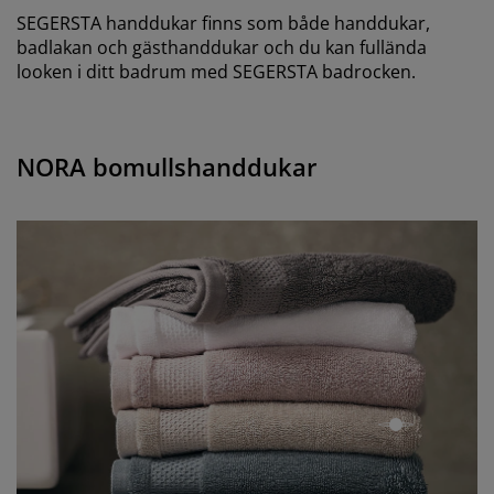
SEGERSTA handdukar finns som både handdukar,
badlakan och gästhanddukar och du kan fullända
looken i ditt badrum med SEGERSTA badrocken.
NORA bomullshanddukar
pågående