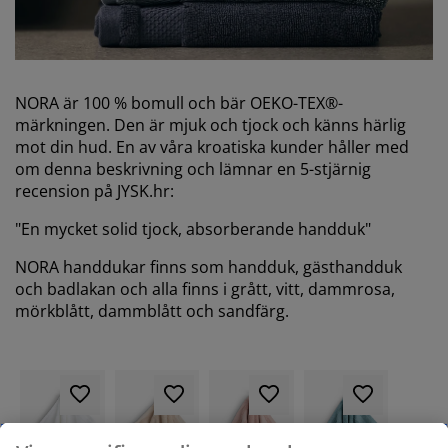
NORA är 100 % bomull och bär OEKO-TEX®-
märkningen. Den är mjuk och tjock och känns härlig
mot din hud. En av våra kroatiska kunder håller med
om denna beskrivning och lämnar en 5-stjärnig
recension på JYSK.hr:
"En mycket solid tjock, absorberande handduk"
NORA handdukar finns som handduk, gästhandduk
och badlakan och alla finns i grått, vitt, dammrosa,
mörkblått, dammblått och sandfärg.