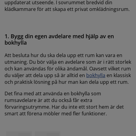
uppdaterat utseende. I sovrummet bredvid din
klädkammare för att skapa ett privat omklädningsrum.
1. Bygg din egen avdelare med hjälp av en
bokhylla
Att besluta hur du ska dela upp ett rum kan vara en
utmaning. Du bör välja en avdelare som är i rätt storlek
och kan användas för olika ändamål. Oavsett vilket rum
du väljer att dela upp så är alltid en
bokhylla
en klassisk
och praktisk lösning på hur man kan dela upp ett rum.
Det fina med att använda en bokhylla som
rumsavdelare är att du också får extra
förvaringsutrymme. Har du inte ett stort hem är det
smart att förena möbler med fler funktioner.