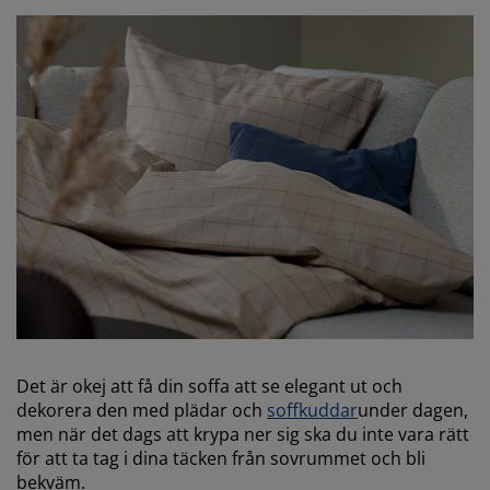
Det är okej att få din soffa att se elegant ut och
dekorera den med plädar och
soffkuddar
under dagen,
men när det dags att krypa ner sig ska du inte vara rätt
för att ta tag i dina täcken från sovrummet och bli
bekväm.