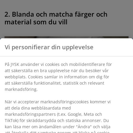
2. Blanda och matcha färger och
material som du vill
Vi personifierar din upplevelse
På JYSK använder vi cookies och mobilidentifierare för
att säkerställa en bra upplevelse när du besöker vår
webbplats. Cookies samlar in information om dig för
att säkerställa funktionalitet, statistik och relevant
marknadsföring.
När vi accepterar marknadsföringscookies kommer vi
att dela dina webbläsardata med
marknadsföringspartners (t.ex. Google, Meta och
TikTok) för skräddarsydda och statiska annonser. Du
kan läsa mer om ändamålen under "Ändra" och välja
att återkalla ditt samtycke genom att klicka på cookie-