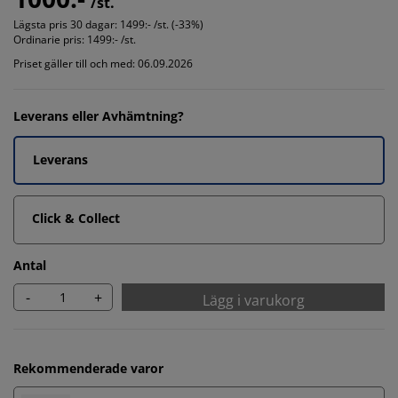
/st.
Lägsta pris 30 dagar:
1499:- /st. (-33%)
Ordinarie pris:
1499:- /st.
Priset gäller till och med: 06.09.2026
Leverans eller Avhämtning?
Leverans
Click & Collect
Antal
-
+
Lägg i varukorg
Rekommenderade varor