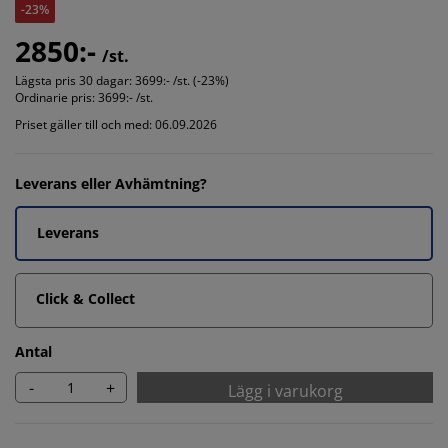
-23%
2850:-
/st.
Lägsta pris 30 dagar:
3699:- /st. (-23%)
Ordinarie pris:
3699:- /st.
Priset gäller till och med: 06.09.2026
Leverans eller Avhämtning?
Leverans
Click & Collect
Antal
-
+
Lägg i varukorg