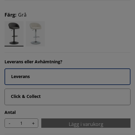
Färg
:
Grå
Leverans eller Avhämtning?
Leverans
Click & Collect
Antal
-
+
Lägg i varukorg