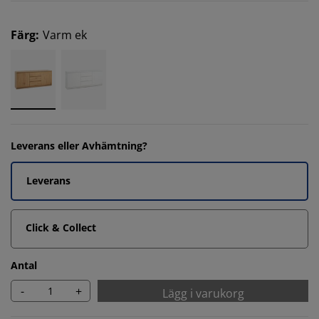
Färg
:
Varm ek
Leverans eller Avhämtning?
Leverans
Click & Collect
Antal
-
+
Lägg i varukorg