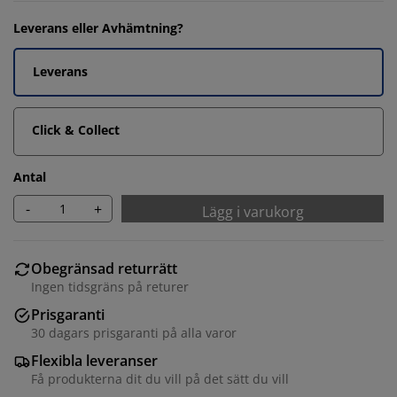
Leverans eller Avhämtning?
Leverans
Click & Collect
Antal
-
+
Lägg i varukorg
Obegränsad returrätt
Ingen tidsgräns på returer
Prisgaranti
30 dagars prisgaranti på alla varor
Flexibla leveranser
Få produkterna dit du vill på det sätt du vill