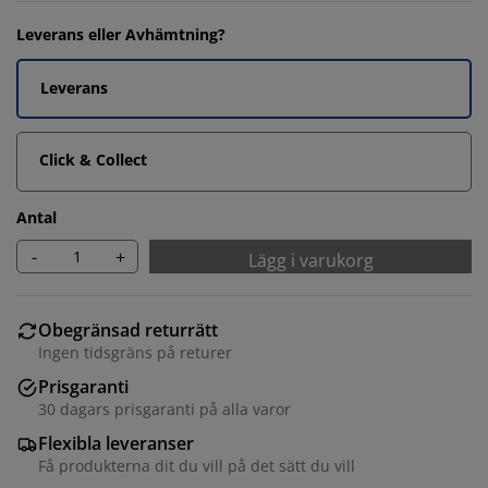
Leverans eller Avhämtning?
Leverans
Click & Collect
Antal
-
+
Lägg i varukorg
Obegränsad returrätt
Ingen tidsgräns på returer
Prisgaranti
30 dagars prisgaranti på alla varor
Flexibla leveranser
Få produkterna dit du vill på det sätt du vill