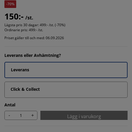
-70%
150:-
/st.
Lägsta pris 30 dagar:
499:- /st. (-70%)
Ordinarie pris:
499:- /st.
Priset gäller till och med: 06.09.2026
Leverans eller Avhämtning?
Leverans
Click & Collect
Antal
-
+
Lägg i varukorg