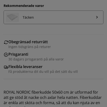
Rekommenderade varor
Täcken
Obegränsad returrätt
Ingen tidsgräns på returer
Prisgaranti
30 dagars prisgaranti på alla varor
Flexibla leveranser
Få produkterna dit du vill på det sätt du vill
ROYAL NORDIC fiberkudde 50x60 cm är utformad för
att ge stöd åt nacke och axlar hela natten. Fiberkuddar
är enkla att sköta och forma, så att du kan njuta av en