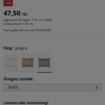
-60%
47,50
/st.
Lägsta pris 30 dagar:
119:- /st. (-60%)
Ordinarie pris:
119:- /st.
Priset gäller till och med: 06.09.2026
Färg
:
Ljusgrå
Örngott storlek
:
50x60
Leverans eller Avhämtning?