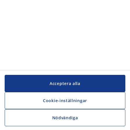
JYSK
JYSK
Kontakta oss
Följ JYSK