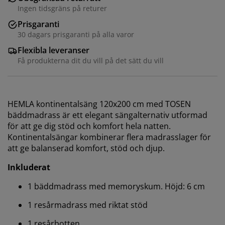
Ingen tidsgräns på returer
Prisgaranti
30 dagars prisgaranti på alla varor
Flexibla leveranser
Få produkterna dit du vill på det sätt du vill
HEMLA kontinentalsäng 120x200 cm med TOSEN
bäddmadrass är ett elegant sängalternativ utformad
för att ge dig stöd och komfort hela natten.
Kontinentalsängar kombinerar flera madrasslager för
att ge balanserad komfort, stöd och djup.
Inkluderat
1 bäddmadrass med memoryskum. Höjd: 6 cm
1 resårmadrass med riktat stöd
1 resårbotten