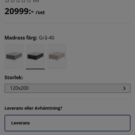
20999:-
/set
Madrass färg
:
Grå-40
Storlek
:
120x200
Leverans eller Avhämtning?
Leverans