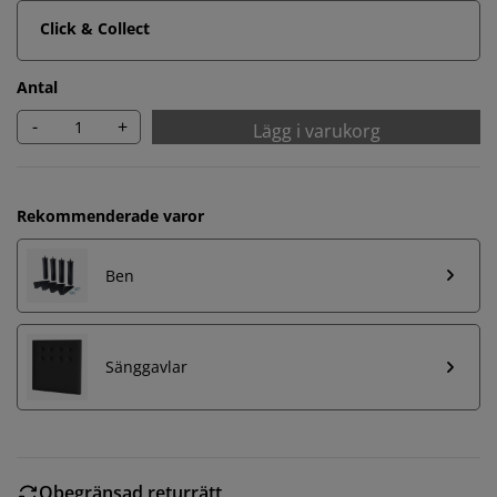
Click & Collect
Antal
-
+
Lägg i varukorg
Rekommenderade varor
Ben
Sänggavlar
Obegränsad returrätt