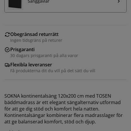
Sänggavlar
Obegränsad returrätt
Ingen tidsgräns på returer
Prisgaranti
30 dagars prisgaranti på alla varor
Flexibla leveranser
Få produkterna dit du vill på det sätt du vill
SOKNA kontinentalsäng 120x200 cm med TOSEN
bäddmadrass är ett elegant sängalternativ utformad
för att ge dig stöd och komfort hela natten.
Kontinentalsängar kombinerar flera madrasslager för
att ge balanserad komfort, stöd och djup.