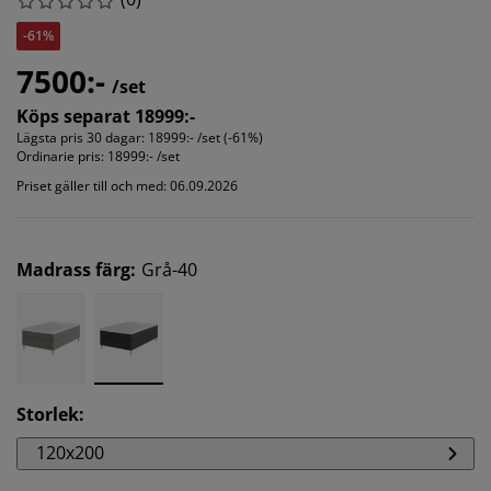
-61%
7500:-
/set
Köps separat 18999:-
Lägsta pris 30 dagar:
18999:- /set (-61%)
Ordinarie pris:
18999:- /set
Priset gäller till och med: 06.09.2026
Madrass färg
:
Grå-40
Storlek
:
120x200