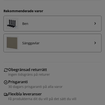
Rekommenderade varor
Ben
Sänggavlar
Obegränsad returrätt
Ingen tidsgräns på returer
Prisgaranti
30 dagars prisgaranti på alla varor
Flexibla leveranser
Få produkterna dit du vill på det sätt du vill