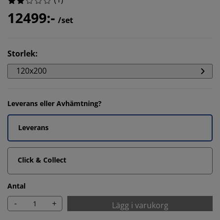
12499:-
/set
Storlek
:
120x200
Leverans eller Avhämtning?
Leverans
Click & Collect
Antal
-
+
Lägg i varukorg