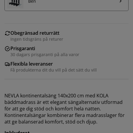
Ben
Obegränsad returrätt
Ingen tidsgräns på returer
Prisgaranti
30 dagars prisgaranti på alla varor
Flexibla leveranser
Få produkterna dit du vill på det sätt du vill
NEVLA kontinentalsäng 140x200 cm med KOLA
bäddmadrass är ett elegant sängalternativ utformad
för att ge dig stöd och komfort hela natten.
Kontinentalsängar kombinerar flera madrasslager för
att ge balanserad komfort, stöd och djup.
Inkluderat