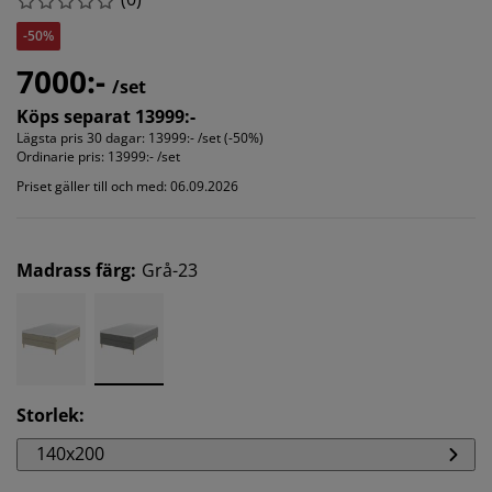
-50%
7000:-
/set
Köps separat 13999:-
Lägsta pris 30 dagar:
13999:- /set (-50%)
Ordinarie pris:
13999:- /set
Priset gäller till och med: 06.09.2026
Madrass färg
:
Grå-23
Storlek
:
140x200