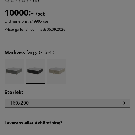
10000:-
/set
Ordinarie pris:
24999:- /set
Priset gäller till och med: 06.09.2026
Madrass färg
:
Grå-40
Storlek
:
160x200
Leverans eller Avhämtning?