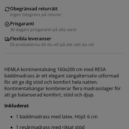
Obegränsad returrätt
Ingen tidsgräns på returer
Prisgaranti
30 dagars prisgaranti på alla varor
Flexibla leveranser
Få produkterna dit du vill på det sätt du vill
HEMLA kontinentalsäng 160x200 cm med RESA
bäddmadrass är ett elegant sängalternativ utformad
för att ge dig stöd och komfort hela natten.
Kontinentalsängar kombinerar flera madrasslager för
att ge balanserad komfort, stöd och djup.
Inkluderat
1 bäddmadrass med latex. Höjd: 6 cm
1 resårmadrass med riktat stöd