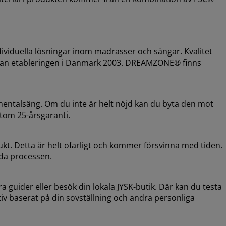
viduella lösningar inom madrasser och sängar. Kvalitet
sedan etableringen i Danmark 2003. DREAMZONE® finns
inentalsäng. Om du inte är helt nöjd kan du byta den mot
tom 25-årsgaranti.
ukt. Detta är helt ofarligt och kommer försvinna med tiden.
nda processen.
a guider eller besök din lokala JYSK-butik. Där kan du testa
ativ baserat på din sovställning och andra personliga