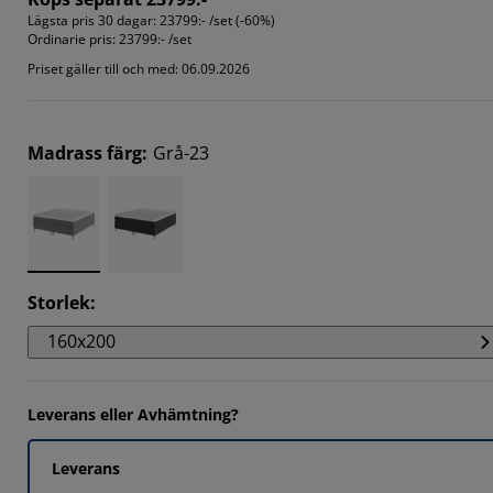
Lägsta pris 30 dagar:
23799:- /set (-60%)
Ordinarie pris:
23799:- /set
Priset gäller till och med: 06.09.2026
Madrass färg
:
Grå-23
Storlek
:
160x200
Leverans eller Avhämtning?
Leverans