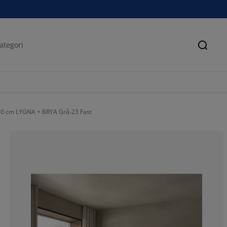
Sök
00 cm LYGNA + BRYA Grå-23 Fast