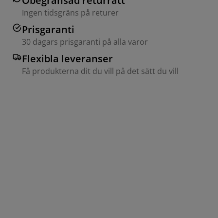
Obegränsad returrätt
Ingen tidsgräns på returer
Prisgaranti
30 dagars prisgaranti på alla varor
Flexibla leveranser
Få produkterna dit du vill på det sätt du vill