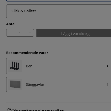
Click & Collect
Antal
-
+
Lägg i varukorg
Rekommenderade varor
Ben
Sänggavlar