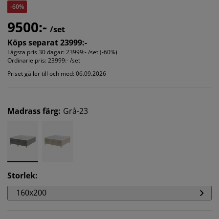
-60%
9500:-
/set
Köps separat 23999:-
Lägsta pris 30 dagar:
23999:- /set (-60%)
Ordinarie pris:
23999:- /set
Priset gäller till och med: 06.09.2026
Madrass färg
:
Grå-23
Storlek
:
160x200