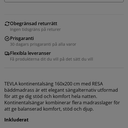
Obegränsad returrätt
Ingen tidsgräns på returer
Prisgaranti
30 dagars prisgaranti på alla varor
Flexibla leveranser
Få produkterna dit du vill på det sätt du vill
TEVLA kontinentalsäng 160x200 cm med RESA
bäddmadrass är ett elegant sängalternativ utformad
för att ge dig stöd och komfort hela natten.
Kontinentalsängar kombinerar flera madrasslager för
att ge balanserad komfort, stöd och djup.
Inkluderat