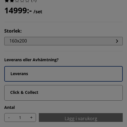
14999:-
/set
Storlek
:
160x200
Leverans eller Avhämtning?
Leverans
Click & Collect
Antal
-
+
Lägg i varukorg