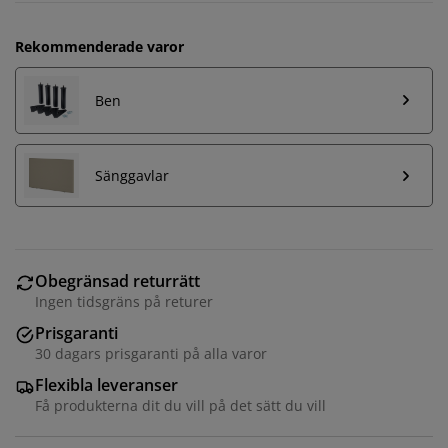
Rekommenderade varor
Ben
Sänggavlar
Obegränsad returrätt
Ingen tidsgräns på returer
Prisgaranti
30 dagars prisgaranti på alla varor
Flexibla leveranser
Få produkterna dit du vill på det sätt du vill