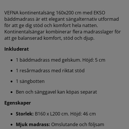
VEFNA kontinentalsäng 160x200 cm med EKSO
bäddmadrass är ett elegant sängalternativ utformad
för att ge dig stöd och komfort hela natten.
Kontinentalsängar kombinerar flera madrasslager för
att ge balanserad komfort, stöd och djup.
Inkluderat
1 bäddmadrass med gelskum. Höjd: 5 cm
1 resårmadrass med riktat stöd
1 sängbotten
Ben och sänggavel kan köpas separat
Egenskaper
Storlek:
B160 x L200 cm. Höjd: 46 cm
Mjuk madrass:
Omslutande och följsam