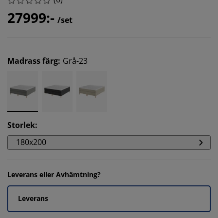
27999:-
/set
Madrass färg
:
Grå-23
Storlek
:
180x200
Leverans eller Avhämtning?
Leverans