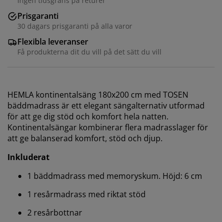
Ingen tidsgräns på returer
Prisgaranti
30 dagars prisgaranti på alla varor
Flexibla leveranser
Få produkterna dit du vill på det sätt du vill
HEMLA kontinentalsäng 180x200 cm med TOSEN
bäddmadrass är ett elegant sängalternativ utformad
för att ge dig stöd och komfort hela natten.
Kontinentalsängar kombinerar flera madrasslager för
att ge balanserad komfort, stöd och djup.
Inkluderat
1 bäddmadrass med memoryskum. Höjd: 6 cm
1 resårmadrass med riktat stöd
2 resårbottnar