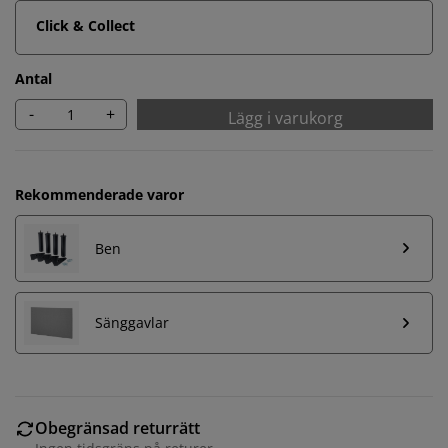
Click & Collect
Antal
-
+
Lägg i varukorg
Rekommenderade varor
Ben
Sänggavlar
Obegränsad returrätt