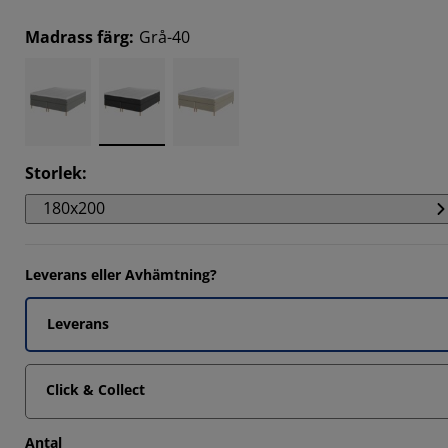
Madrass färg
:
Grå-40
Storlek
:
180x200
Leverans eller Avhämtning?
Leverans
Click & Collect
Antal