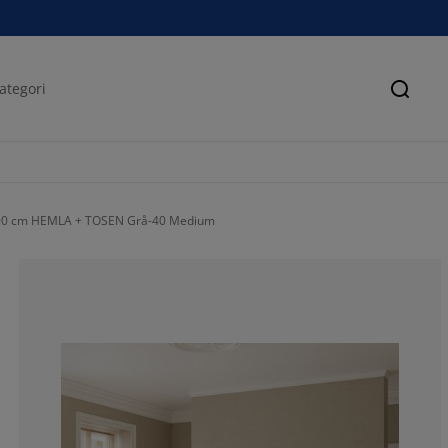
Sök
200 cm HEMLA + TOSEN Grå-40 Medium