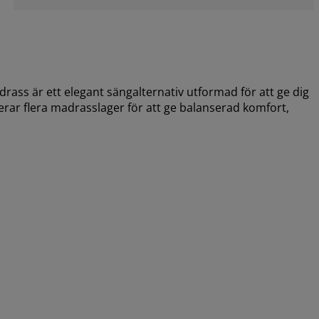
s är ett elegant sängalternativ utformad för att ge dig
rar flera madrasslager för att ge balanserad komfort,