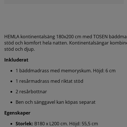
HEMLA kontinentalsäng 180x200 cm med TOSEN bäddmadras
stöd och komfort hela natten. Kontinentalsängar kombine
stöd och djup.
Inkluderat
1 bäddmadrass med memoryskum. Höjd: 6 cm
1 resårmadrass med riktat stöd
2 resårbottnar
Ben och sänggavel kan köpas separat
Egenskaper
Storlek:
B180 x L200 cm. Höjd: 55,5 cm