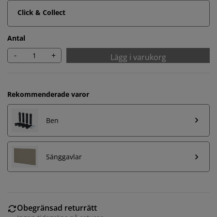
Click & Collect
Antal
-
+
Lägg i varukorg
Rekommenderade varor
Ben
Sänggavlar
Obegränsad returrätt