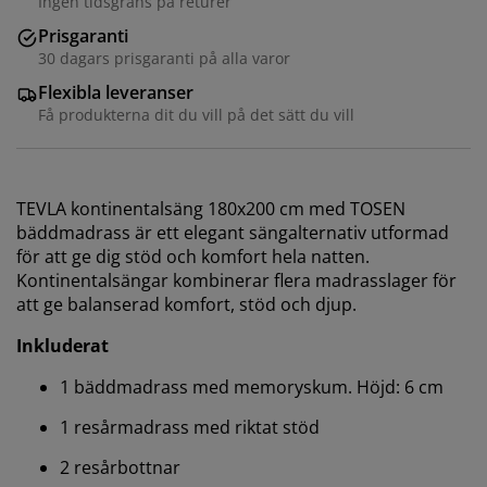
Ingen tidsgräns på returer
Prisgaranti
30 dagars prisgaranti på alla varor
Flexibla leveranser
Få produkterna dit du vill på det sätt du vill
TEVLA kontinentalsäng 180x200 cm med TOSEN
bäddmadrass är ett elegant sängalternativ utformad
för att ge dig stöd och komfort hela natten.
Kontinentalsängar kombinerar flera madrasslager för
att ge balanserad komfort, stöd och djup.
Inkluderat
1 bäddmadrass med memoryskum. Höjd: 6 cm
1 resårmadrass med riktat stöd
2 resårbottnar