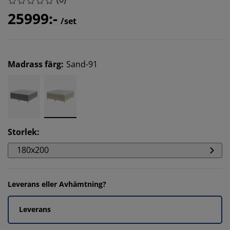
25999:-
/set
Madrass färg
:
Sand-91
Storlek
:
180x200
Leverans eller Avhämtning?
Leverans