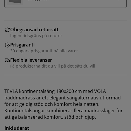
Obegränsad returrätt
Ingen tidsgräns på returer
Prisgaranti
30 dagars prisgaranti på alla varor
Flexibla leveranser
Få produkterna dit du vill på det sätt du vill
TEVLA kontinentalsäng 180x200 cm med VOLA
bäddmadrass är ett elegant sängalternativ utformad
för att ge dig stöd och komfort hela natten.
Kontinentalsängar kombinerar flera madrasslager för
att ge balanserad komfort, stöd och djup.
Inkluderat