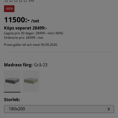
-60%
11500:-
/set
Köps separat 28499:-
Lägsta pris 30 dagar:
28499:- /set (-60%)
Ordinarie pris:
28499:- /set
Priset gäller till och med: 06.09.2026
Madrass färg
:
Grå-23
Storlek
:
180x200