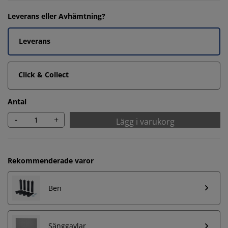
Leverans eller Avhämtning?
Leverans
Click & Collect
Antal
-
+
Lägg i varukorg
Rekommenderade varor
Ben
Sänggavlar