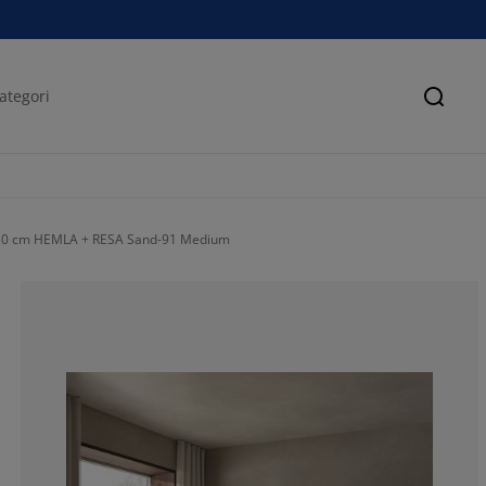
Sök
210 cm HEMLA + RESA Sand-91 Medium