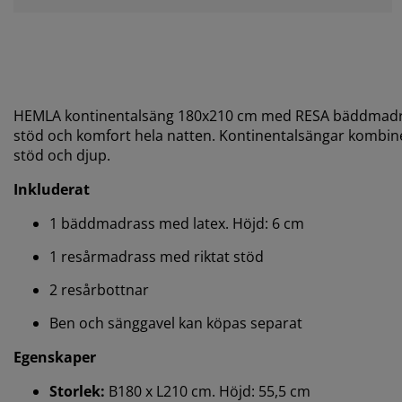
HEMLA kontinentalsäng 180x210 cm med RESA bäddmadrass 
stöd och komfort hela natten. Kontinentalsängar kombine
stöd och djup.
Inkluderat
1 bäddmadrass med latex. Höjd: 6 cm
1 resårmadrass med riktat stöd
2 resårbottnar
Ben och sänggavel kan köpas separat
Egenskaper
Storlek:
B180 x L210 cm. Höjd: 55,5 cm