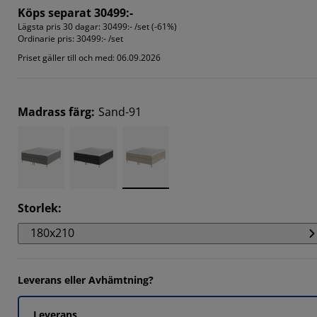
Köps separat 30499:-
Lägsta pris 30 dagar:
30499:- /set (-61%)
Ordinarie pris:
30499:- /set
Priset gäller till och med: 06.09.2026
Madrass färg
:
Sand-91
Storlek
:
180x210
Leverans eller Avhämtning?
Leverans