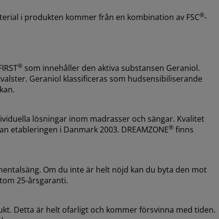
®
aterial i produkten kommer från en kombination av FSC
-
®
FIRST
som innehåller den aktiva substansen Geraniol.
alster. Geraniol klassificeras som hudsensibiliserande
akan.
ividuella lösningar inom madrasser och sängar. Kvalitet
®
sedan etableringen i Danmark 2003. DREAMZONE
finns
inentalsäng. Om du inte är helt nöjd kan du byta den mot
tom 25-årsgaranti.
ukt. Detta är helt ofarligt och kommer försvinna med tiden.