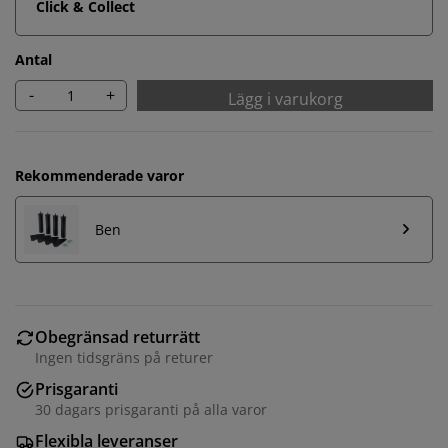
Click & Collect
Antal
-
+
Lägg i varukorg
Rekommenderade varor
Ben
Obegränsad returrätt
Ingen tidsgräns på returer
Prisgaranti
30 dagars prisgaranti på alla varor
Flexibla leveranser