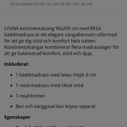
Få produkterna dit du vill på det sätt du vill
LYGNA kontinentalsäng 90x200 cm med RESA
bäddmadrass är ett elegant sängalternativ utformad
för att ge dig stöd och komfort hela natten.
Kontinentalsängar kombinerar flera madrasslager för
att ge balanserad komfort, stöd och djup.
Inkluderat
1 bäddmadrass med latex. Höjd: 6 cm
1 resårmadrass med riktat stöd
1 resårbotten
Ben och sänggavel kan köpas separat
Egenskaper