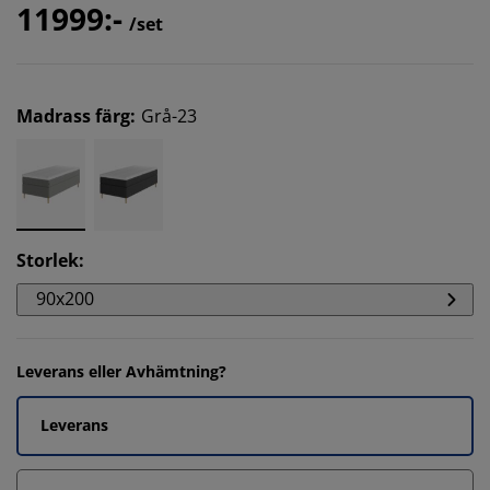
11999:-
/set
Madrass färg
:
Grå-23
Storlek
:
90x200
Leverans eller Avhämtning?
Leverans