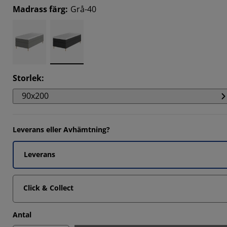
Madrass färg
:
Grå-40
Storlek
:
90x200
Leverans eller Avhämtning?
Leverans
Click & Collect
Antal