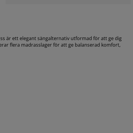
r ett elegant sängalternativ utformad för att ge dig
rar flera madrasslager för att ge balanserad komfort,