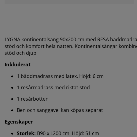
LYGNA kontinentalsäng 90x200 cm med RESA bäddmadrass ä
stöd och komfort hela natten. Kontinentalsängar kombine
stöd och djup.
Inkluderat
1 bäddmadrass med latex. Höjd: 6 cm
1 resårmadrass med riktat stöd
1 resårbotten
Ben och sänggavel kan köpas separat
Egenskaper
Storlek:
B90 x L200 cm. Höjd: 51 cm