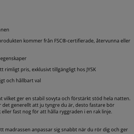
mnen
produkten kommer från FSC®-certifierade, återvunna eller
 egenskaper
 rimligt pris, exklusivt tillgängligt hos JYSK
ligt och hållbart val
t vilket ger en stabil sovyta och förstärkt stöd hela natten.
 det generellt att ju tyngre du är, desto fastare bör
ler fast nog för att hålla ryggraden i en rak linje.
att madrassen anpassar sig snabbt när du rör dig och ger