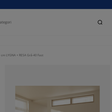
Sök
0 cm LYGNA + RESA Grå-40 Fast