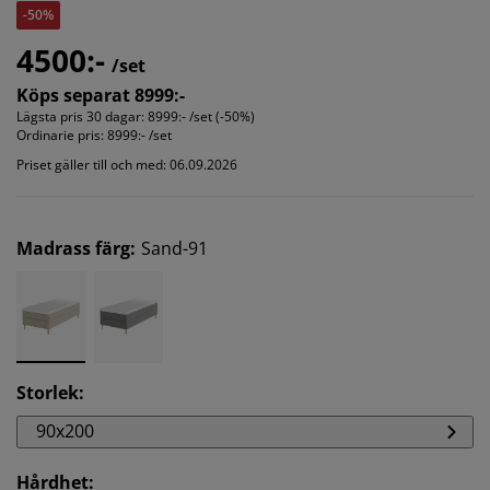
-50%
4500:-
/set
Köps separat 8999:-
Lägsta pris 30 dagar:
8999:- /set (-50%)
Ordinarie pris:
8999:- /set
Priset gäller till och med: 06.09.2026
Madrass färg
:
Sand-91
Storlek
:
90x200
Hårdhet
: