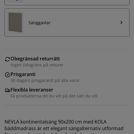
Sänggavlar
Obegränsad returrätt
Ingen tidsgräns på returer
Prisgaranti
30 dagars prisgaranti på alla varor
Flexibla leveranser
Få produkterna dit du vill på det sätt du vill
NEVLA kontinentalsäng 90x200 cm med KOLA
bäddmadrass är ett elegant sängalternativ utformad