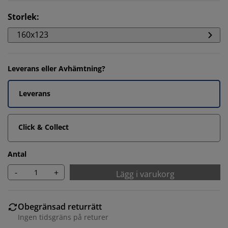
Storlek
:
160x123
Leverans eller Avhämtning?
Leverans
Click & Collect
Antal
-
+
Lägg i varukorg
Obegränsad returrätt
Ingen tidsgräns på returer