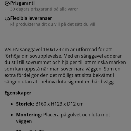
Prisgaranti
30 dagars prisgaranti på alla varor
Flexibla leveranser
Få produkterna dit du vill på det sätt du vill
VALEN sänggavel 160x123 cm är utformad för att
förhöja din sovupplevelse. Med en sänggavel adderar
du stil till sovrummet och hjälper till att minska märken
som kan uppstå när man sover nära väggen. Som en
extra fördel gör den det möjligt att sitta bekvämt i
sängen utan att behöva luta sig mot en hård vägg.
Egenskaper
Storlek:
B160 x H123 x D12 cm
Montering:
Placera på golvet och luta mot
väggen