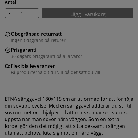
Antal
-
+
Lägg i varukorg
Obegränsad returrätt
Ingen tidsgräns på returer
Prisgaranti
30 dagars prisgaranti på alla varor
Flexibla leveranser
Få produkterna dit du vill på det sätt du vill
ETNA sänggavel 180x115 cm är utformad för att förhöja
din sovupplevelse. Med en sänggavel adderar du stil till
sovrummet och hjälper till att minska märken som kan
uppstå när man sover nära väggen. Som en extra
fördel gör den det möjligt att sitta bekvämt i sängen
utan att behöva luta sig mot en hård vägg.