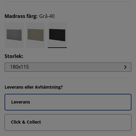
Madrass färg
:
Grå-40
Storlek
:
180x115
Leverans eller Avhämtning?
Leverans
Click & Collect