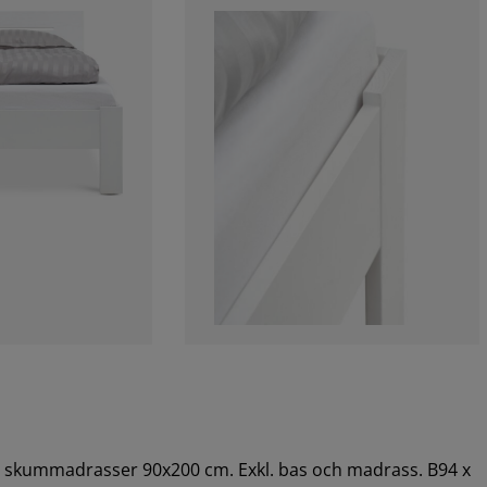
och skummadrasser 90x200 cm. Exkl. bas och madrass. B94 x