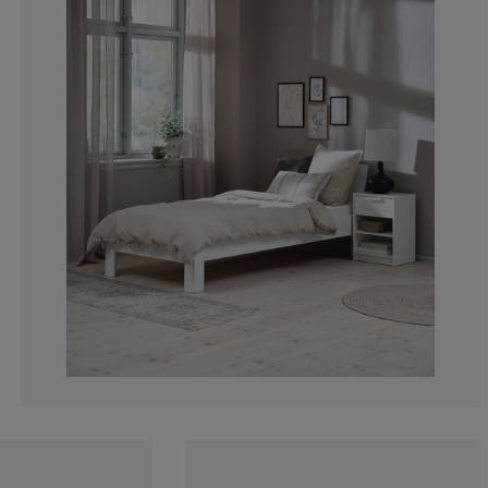
7.14285714285
14.2857142857
7.14285714285