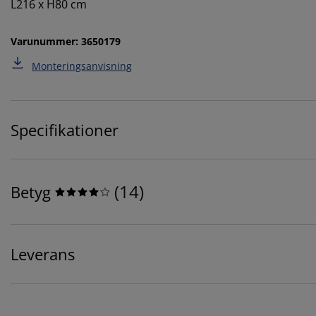
L216 x H80 cm
Varunummer: 3650179
Monteringsanvisning
Specifikationer
(
14
)
Betyg
Leverans