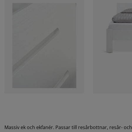
Massiv ek och ekfanér. Passar till resårbottnar, resår- 