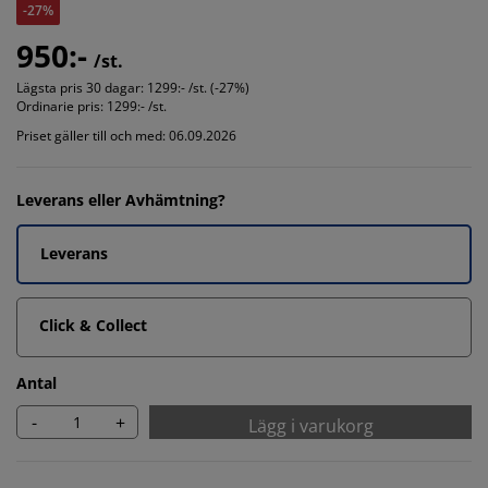
-27%
950:-
/st.
Lägsta pris 30 dagar:
1299:- /st. (-27%)
Ordinarie pris:
1299:- /st.
Priset gäller till och med: 06.09.2026
Leverans eller Avhämtning?
Leverans
Click & Collect
Antal
-
+
Lägg i varukorg