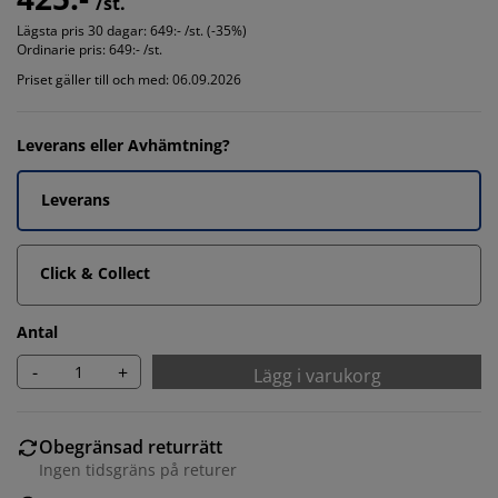
/st.
Lägsta pris 30 dagar:
649:- /st. (-35%)
Ordinarie pris:
649:- /st.
Priset gäller till och med: 06.09.2026
Leverans eller Avhämtning?
Leverans
Click & Collect
Antal
-
+
Lägg i varukorg
Obegränsad returrätt
Ingen tidsgräns på returer