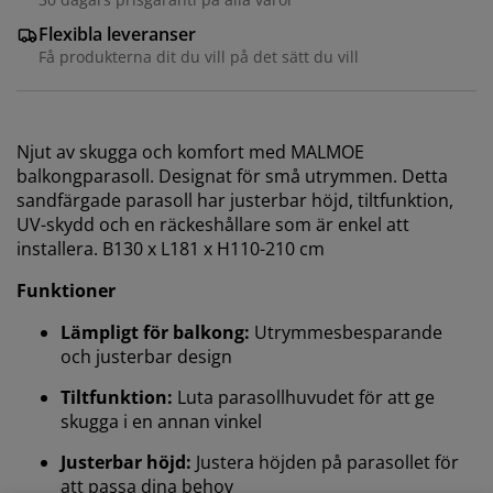
Flexibla leveranser
Få produkterna dit du vill på det sätt du vill
Njut av skugga och komfort med MALMOE
balkongparasoll. Designat för små utrymmen. Detta
sandfärgade parasoll har justerbar höjd, tiltfunktion,
UV-skydd och en räckeshållare som är enkel att
installera. B130 x L181 x H110-210 cm
Funktioner
Lämpligt för balkong:
Utrymmesbesparande
och justerbar design
Tiltfunktion:
Luta parasollhuvudet för att ge
skugga i en annan vinkel
Justerbar höjd:
Justera höjden på parasollet för
att passa dina behov