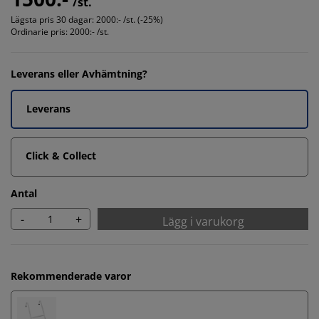
/st.
Lägsta pris 30 dagar:
2000:- /st. (-25%)
Ordinarie pris:
2000:- /st.
Leverans eller Avhämtning?
Leverans
Click & Collect
Antal
-
+
Lägg i varukorg
Rekommenderade varor