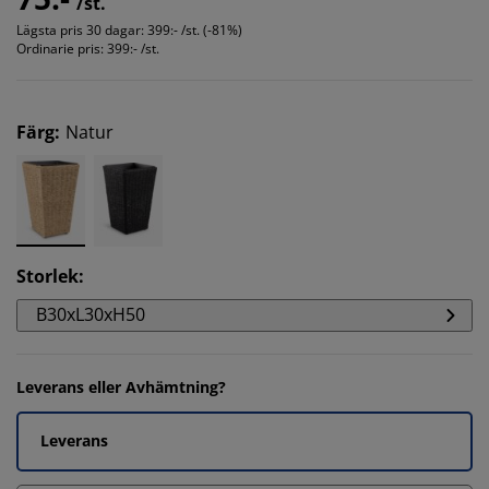
/st.
Lägsta pris 30 dagar:
399:- /st. (-81%)
Ordinarie pris:
399:- /st.
Färg
:
Natur
Storlek
:
B30xL30xH50
Leverans eller Avhämtning?
Leverans