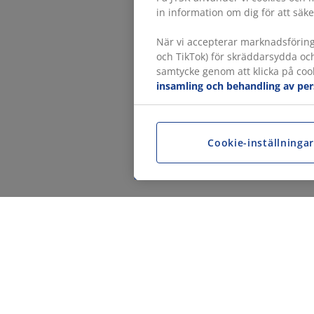
in information om dig för att säke
När vi accepterar marknadsförin
och TikTok) för skräddarsydda oc
samtycke genom att klicka på cook
insamling och behandling av pe
Cookie-inställninga