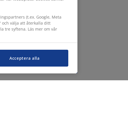
ngspartners (t.ex. Google, Meta
h välja att återkalla ditt
lla tre syftena. Läs mer om vår
Acceptera alla