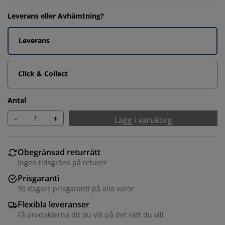
Leverans eller Avhämtning?
Leverans
Click & Collect
Antal
-
+
Lägg i varukorg
Obegränsad returrätt
Ingen tidsgräns på returer
Prisgaranti
30 dagars prisgaranti på alla varor
Flexibla leveranser
Få produkterna dit du vill på det sätt du vill