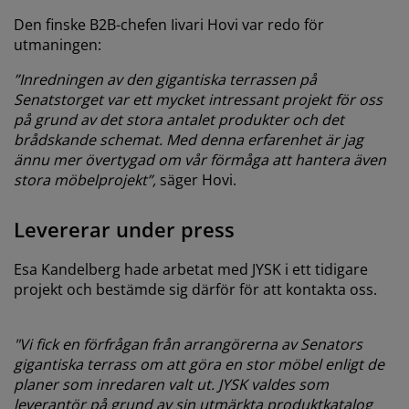
Den finske B2B-chefen Iivari Hovi var redo för
utmaningen:
”Inredningen av den gigantiska terrassen på
Senatstorget var ett mycket intressant projekt för oss
på grund av det stora antalet produkter och det
brådskande schemat. Med denna erfarenhet är jag
ännu mer övertygad om vår förmåga att hantera även
stora möbelprojekt”,
säger Hovi.
Levererar under press
Esa Kandelberg hade arbetat med JYSK i ett tidigare
projekt och bestämde sig därför för att kontakta oss.
"Vi fick en förfrågan från arrangörerna av Senators
gigantiska terrass om att göra en stor möbel enligt de
planer som inredaren valt ut. JYSK valdes som
leverantör på grund av sin utmärkta produktkatalog