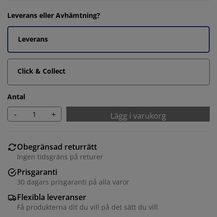
Leverans eller Avhämtning?
Leverans
Click & Collect
Antal
-
+
Lägg i varukorg
Obegränsad returrätt
Ingen tidsgräns på returer
Prisgaranti
30 dagars prisgaranti på alla varor
Flexibla leveranser
Få produkterna dit du vill på det sätt du vill