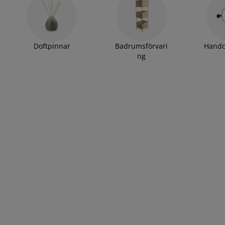
Doftpinnar
Badrumsförvari
Hand
ng