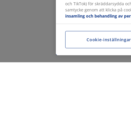
och TikTok) för skräddarsydda oc
samtycke genom att klicka på cook
insamling och behandling av pe
Cookie-inställninga