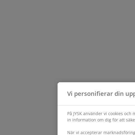
Vi personifierar din up
På JYSK använder vi cookies och m
in information om dig för att säke
När vi accepterar marknadsförin