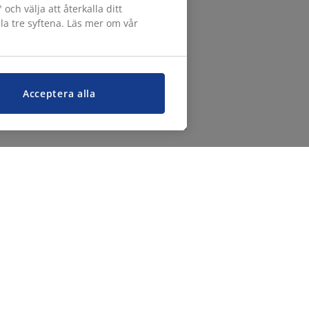
h välja att återkalla ditt
lla tre syftena. Läs mer om vår
Acceptera alla