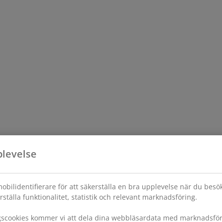
plevelse
obilidentifierare för att säkerställa en bra upplevelse när du bes
rställa funktionalitet, statistik och relevant marknadsföring.
gscookies kommer vi att dela dina webbläsardata med marknadsföri