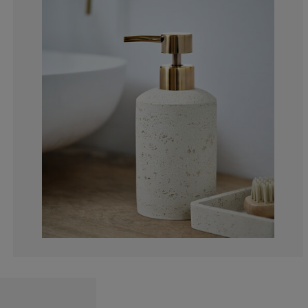
4.54545454545
9.09090909090
27.2727272727