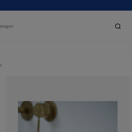
Sök
e
54.5454545454
4.54545454545