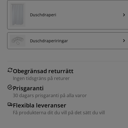
Duschdraperi
Duschdraperiringar
Obegränsad returrätt
Ingen tidsgräns på returer
Prisgaranti
30 dagars prisgaranti på alla varor
Flexibla leveranser
Få produkterna dit du vill på det sätt du vill