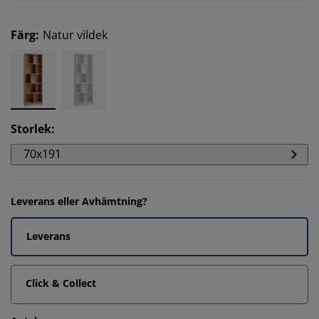
Färg
:
Natur vildek
Storlek
:
70x191
Leverans eller Avhämtning?
Leverans
Click & Collect