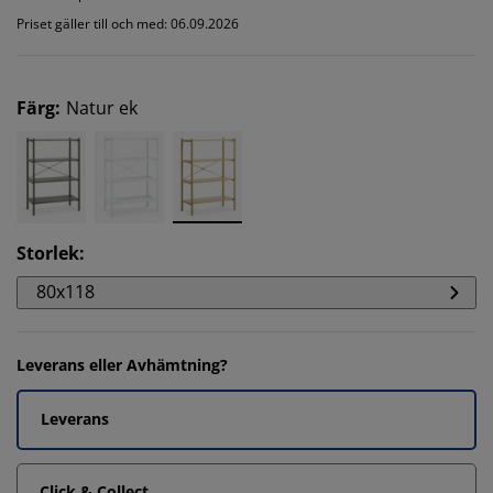
Priset gäller till och med: 06.09.2026
Färg
:
Natur ek
Storlek
:
80x118
Leverans eller Avhämtning?
Leverans
Click & Collect