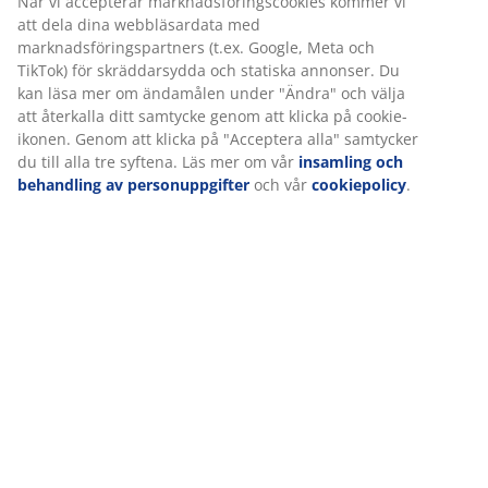
När vi accepterar marknadsföringscookies kommer vi
att dela dina webbläsardata med
marknadsföringspartners (t.ex. Google, Meta och
TikTok) för skräddarsydda och statiska annonser. Du
Specifikationer
kan läsa mer om ändamålen under "Ändra" och välja
att återkalla ditt samtycke genom att klicka på cookie-
ikonen. Genom att klicka på "Acceptera alla" samtycker
du till alla tre syftena. Läs mer om vår
insamling och
Betyg
behandling av personuppgifter
och vår
cookiepolicy
.
(
13
)
Leverans