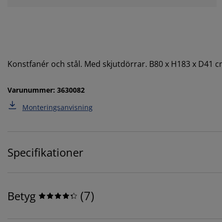
Konstfanér och stål. Med skjutdörrar. B80 x H183 x D41 
Varunummer: 3630082
Monteringsanvisning
Specifikationer
(
7
)
Betyg