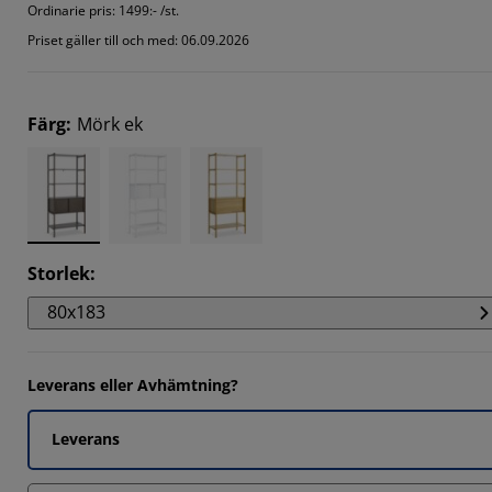
Ordinarie pris:
1499:- /st.
2857%
Priset gäller till och med: 06.09.2026
Färg
:
Mörk ek
Storlek
:
80x183
Leverans eller Avhämtning?
Leverans