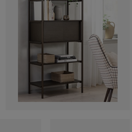
28.5714285714
0%
0%